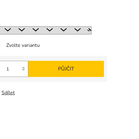
Zvolte variantu
DO KOŠÍKU
Sdílet