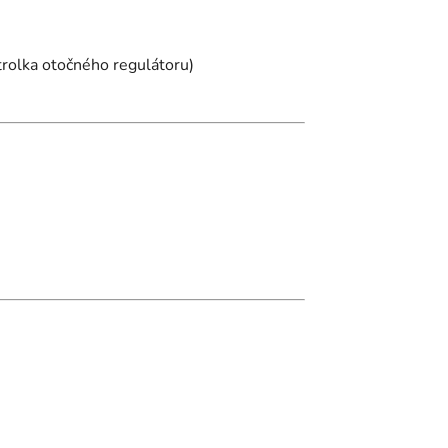
ntrolka otočného regulátoru)