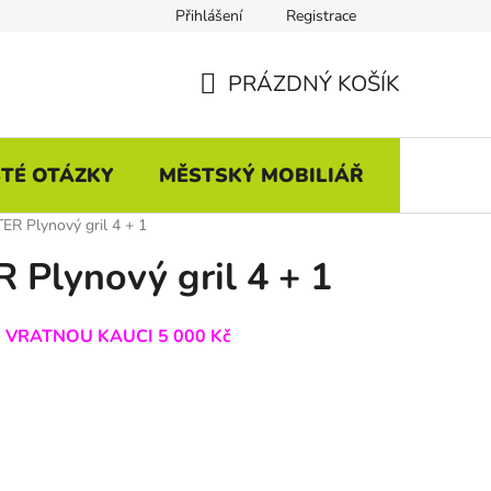
Přihlášení
Registrace
PRÁZDNÝ KOŠÍK
NÁKUPNÍ
KOŠÍK
TÉ OTÁZKY
MĚSTSKÝ MOBILIÁŘ
R Plynový gril 4 + 1
Plynový gril 4 + 1
e
VRATNOU KAUCI 5 000 Kč