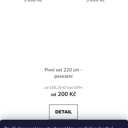
Pivní set 220 cm -
posezení
od 165,29 Kč bez DPH
200 Kč
od
DETAIL