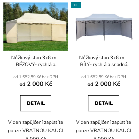
TIP
Nůžkový stan 3x6 m -
Nůžkový stan 3x6 m -
BÉŽOVÝ- rychlá a
BÍLÝ- rychlá a snadná
snadná instalace
instalace
od 1 652,89 Kč bez DPH
od 1 652,89 Kč bez DPH
2 000 Kč
2 000 Kč
od
od
DETAIL
DETAIL
V den zapůjčení zaplatíte
V den zapůjčení zaplatíte
pouze VRATNOU KAUCI
pouze VRATNOU KAUCI
5 000 Kč
5 000 Kč